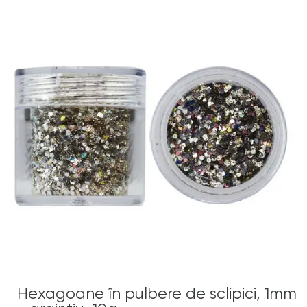
Hexagoane în pulbere de sclipici, 1mm