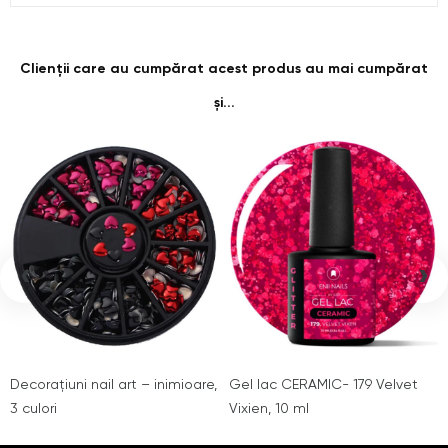
Clienții care au cumpărat acest produs au mai cumpărat
și...
‹
›
Decorațiuni nail art – inimioare,
Gel lac CERAMIC- 179 Velvet
3 culori
Vixien, 10 ml