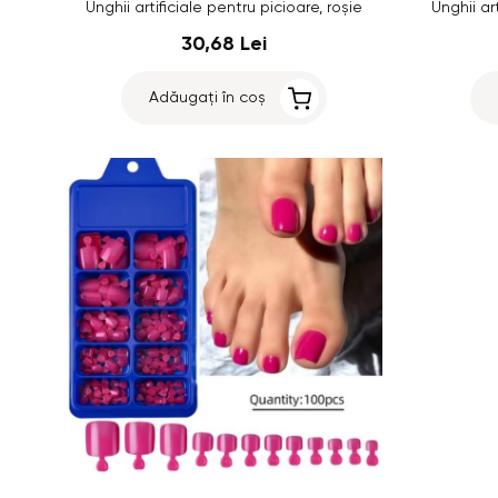
Unghii artificiale pentru picioare, roșie
Unghii ar
30,68 Lei
Adăugați în coș