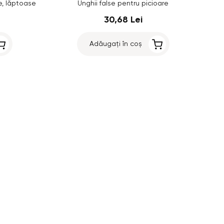
re, lăptoase
Unghii false pentru picioare
30,68 Lei
Adăugați în coș