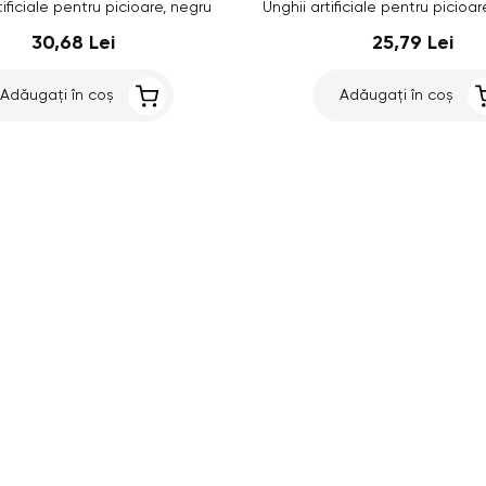
tificiale pentru picioare, negru
Unghii artificiale pentru picioa
30,68 Lei
25,79 Lei
Adăugați în coș
Adăugați în coș