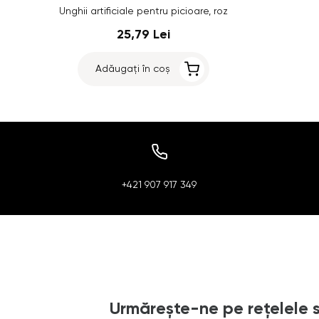
Unghii artificiale pentru picioare, roz
25,79 Lei
Adăugați în coș
+421 907 917 349
Urmărește-ne pe rețelele 