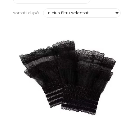
sortați după
niciun filtru selectat