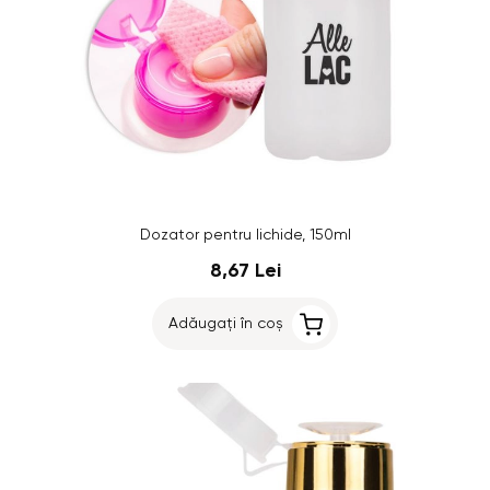
Dozator pentru lichide, 150ml
8,67 Lei
Adăugați în coș