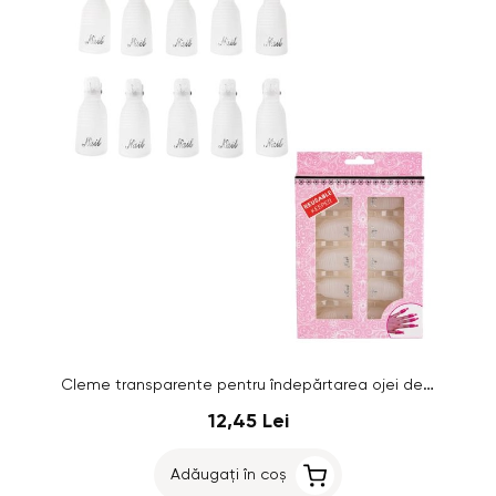
Cleme transparente pentru îndepărtarea ojei de gel, 10 buc.
12,45 Lei
Adăugați în coș