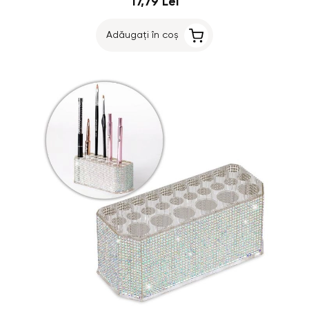
17,79 Lei
Adăugați în coș