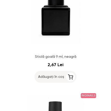
Sticlă goală 9 ml, neagră
2,67 Lei
Adăugați în coș
INGINAILS