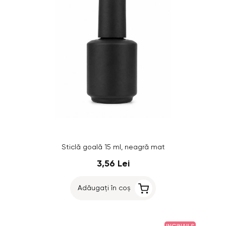
Sticlă goală 15 ml, neagră mat
3,56 Lei
Adăugați în coș