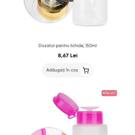
Dozator pentru lichide, 150ml
8,67 Lei
Adăugați în coș
AlleLAC