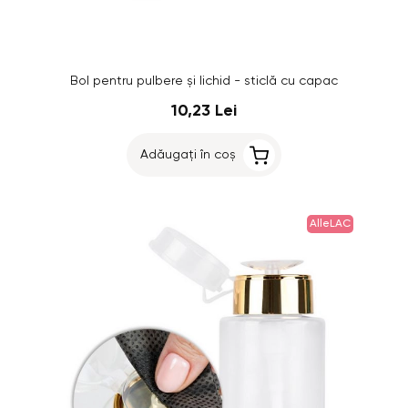
Bol pentru pulbere și lichid - sticlă cu capac
10,23 Lei
Adăugați în coș
AlleLAC