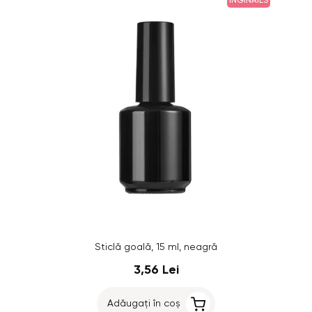
INGINAILS
Sticlă goală, 15 ml, neagră
3,56 Lei
Adăugați în coș