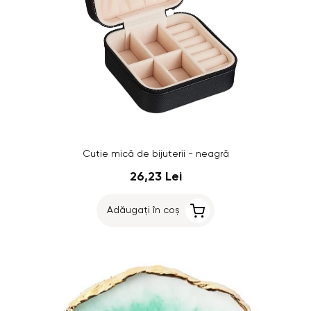
Cutie mică de bijuterii - neagră
26,23 Lei
Adăugați în coș