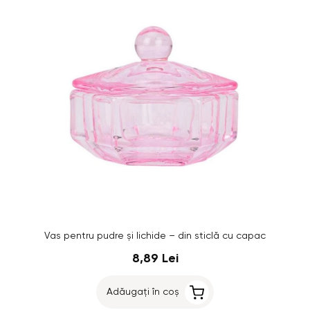
Vas pentru pudre şi lichide – din sticlă cu capac
8,89 Lei
Adăugați în coș