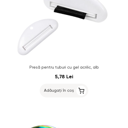
Presă pentru tuburi cu gel acrilic, alb
5,78 Lei
Adăugați în coș