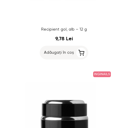
Recipient gol, alb – 12 g
9,78 Lei
Adăugați în coș
INGINAILS