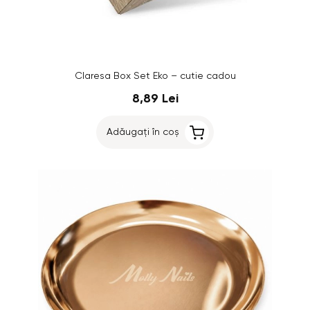
Claresa Box Set Eko – cutie cadou
8,89 Lei
Adăugați în coș