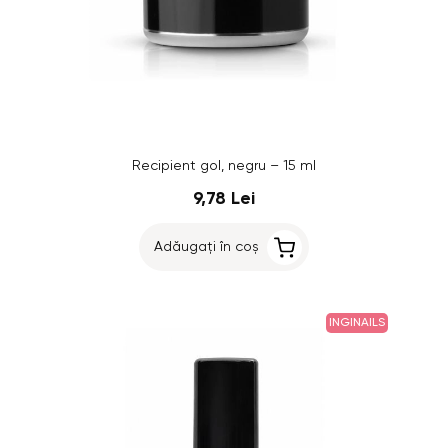
Recipient gol, negru – 15 ml
9,78 Lei
Adăugați în coș
INGINAILS