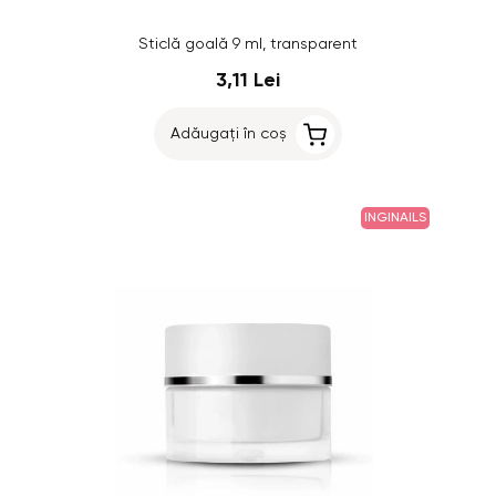
Sticlă goală 9 ml, transparent
3,11 Lei
Adăugați în coș
INGINAILS