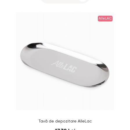
AlleLAC
Tavă de depozitare AlleLac