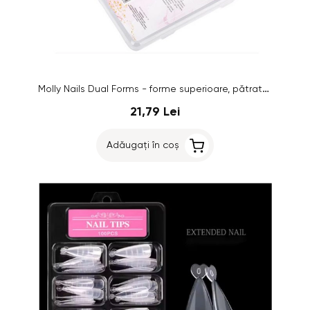
Molly Nails Dual Forms - forme superioare, pătrate PH-68, 220 buc
21,79 Lei
Adăugați în coș