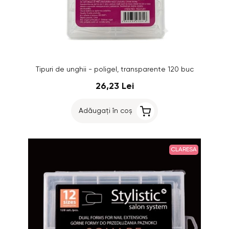
Tipuri de unghii - poligel, transparente 120 buc
26,23 Lei
Adăugați în coș
CLARESA