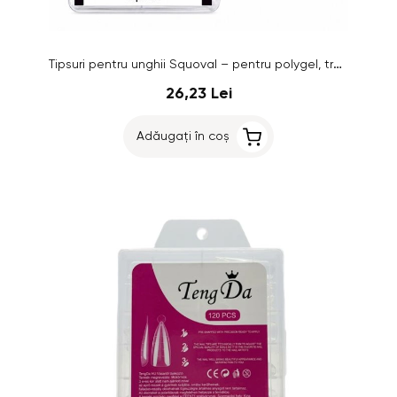
Tipsuri pentru unghii Squoval – pentru polygel, transparente, 120 buc.
26,23 Lei
Adăugați în coș