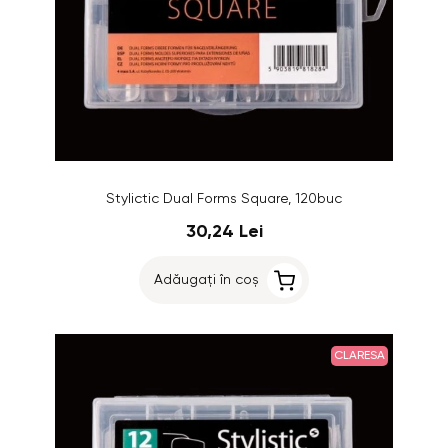
Stylictic Dual Forms Square, 120buc
30,24 Lei
Adăugați în coș
CLARESA