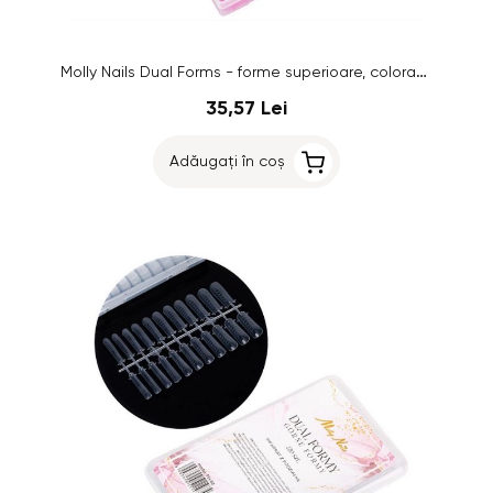
Molly Nails Dual Forms - forme superioare, colorate, 288 bucăți
35,57 Lei
Adăugați în coș