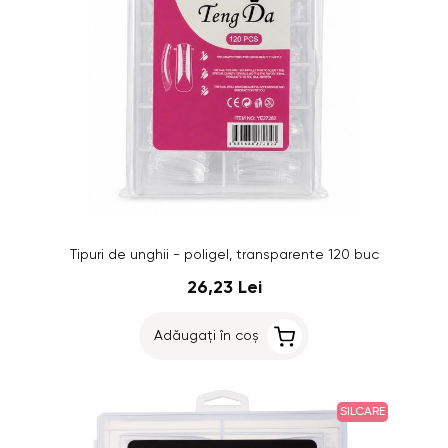
Tipuri de unghii - poligel, transparente 120 buc
26,23 Lei
Adăugați în coș
SILCARE