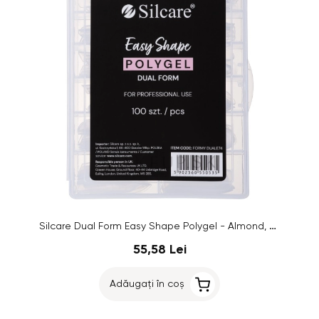
Silcare Dual Form Easy Shape Polygel - Almond, Clear 100 buc
55,58 Lei
Adăugați în coș