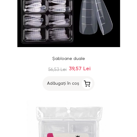
Șabloane duale
39,57 Lei
56,53 Lei
Adăugați în coș