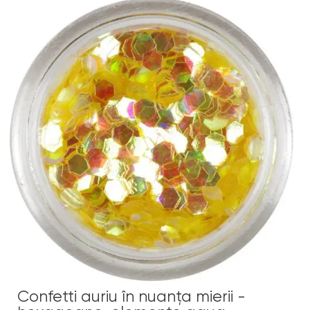
Confetti auriu în nuanţa mierii -