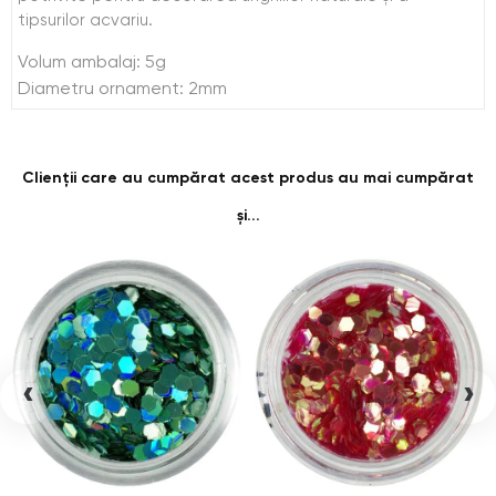
tipsurilor acvariu.
Volum ambalaj: 5g
Diametru ornament: 2mm
Clienții care au cumpărat acest produs au mai cumpărat
și...
‹
›