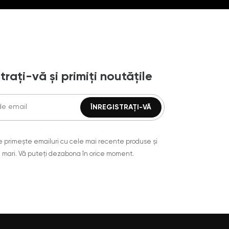
trați-vă și primiți noutățile
are primește emailuri cu cele mai recente produse și
 mari. Vă puteți dezabona în orice moment.