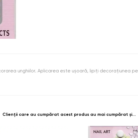
corarea unghiilor. Aplicarea este uşoară, lipiţi decoraţiunea pe 
Clienții care au cumpărat acest produs au mai cumpărat și...