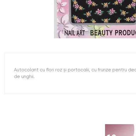
Autocolant cu flori roz şi portocalii, cu frunze pentru de
de unghii.