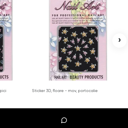
›
pici
Sticker 3D, floare - mov, portocalie