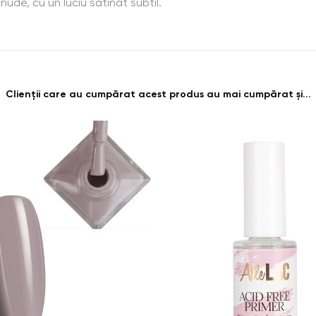
ude, cu un luciu satinat subtil.
Clienții care au cumpărat acest produs au mai cumpărat și...