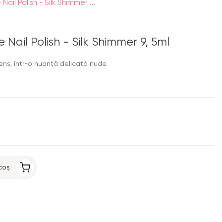
ail Polish - Silk Shimmer ...
Nail Polish - Silk Shimmer 9, 5ml
tens, într-o nuanță delicată nude.
coș