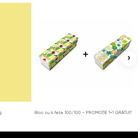
›
g
Bloc cu 4 fețe 100/100 – PROMOȚIE 1+1 GRATUIT