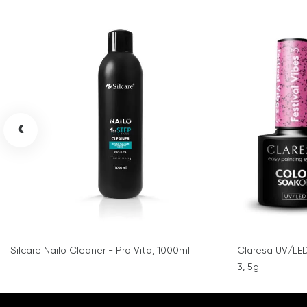
‹
Silcare Nailo Cleaner - Pro Vita, 1000ml
Claresa UV/LED
3, 5g