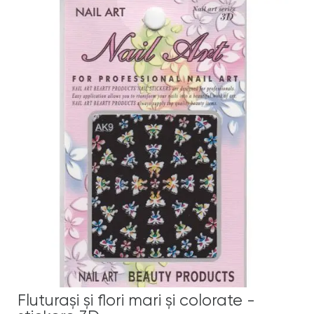
Fluturaşi şi flori mari şi colorate -