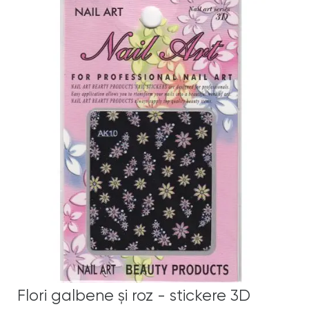
Flori galbene şi roz - stickere 3D