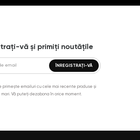
trați-vă și primiți noutățile
are primește emailuri cu cele mai recente produse și
 mari. Vă puteți dezabona în orice moment.