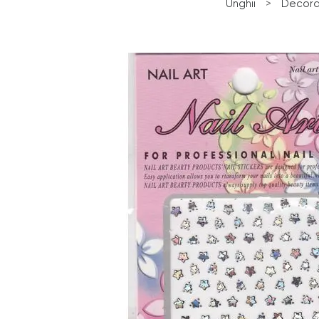
Unghii
>
Decorar