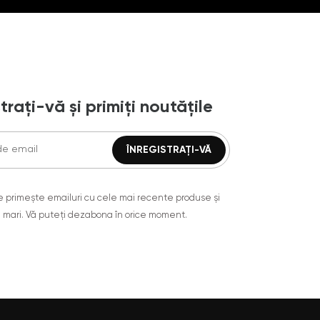
trați-vă și primiți noutățile
are primește emailuri cu cele mai recente produse și
 mari. Vă puteți dezabona în orice moment.