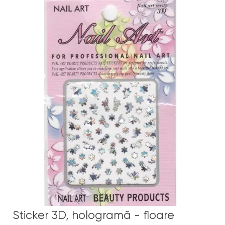
Sticker 3D, hologramă - floare