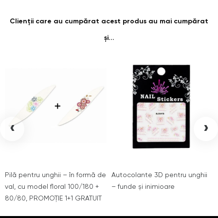
Clienții care au cumpărat acest produs au mai cumpărat
și...
‹
›
Pilă pentru unghii – în formă de
Autocolante 3D pentru unghii
val, cu model floral 100/180 +
– funde și inimioare
80/80, PROMOȚIE 1+1 GRATUIT