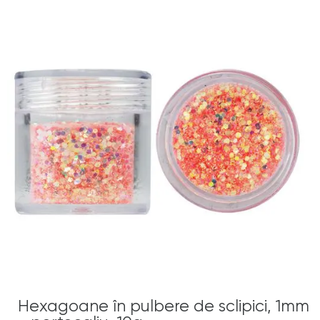
Hexagoane în pulbere de sclipici, 1mm