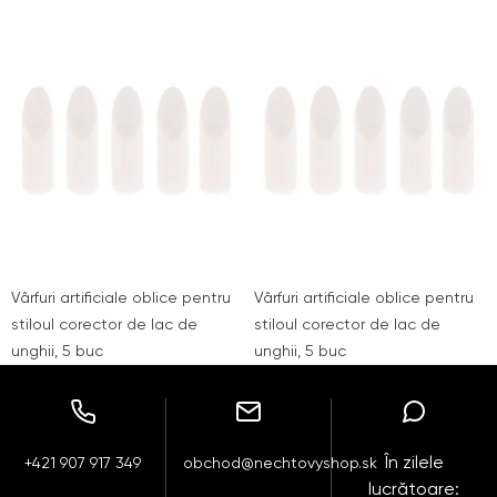
Vârfuri artificiale oblice pentru
Vârfuri artificiale oblice pentru
stiloul corector de lac de
stiloul corector de lac de
unghii, 5 buc
unghii, 5 buc
În zilele
+421 907 917 349
obchod@nechtovyshop.sk
lucrătoare: