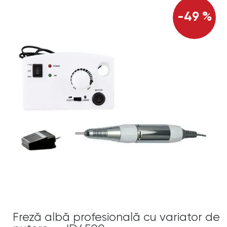
-49 %
Freză albă profesională cu variator de