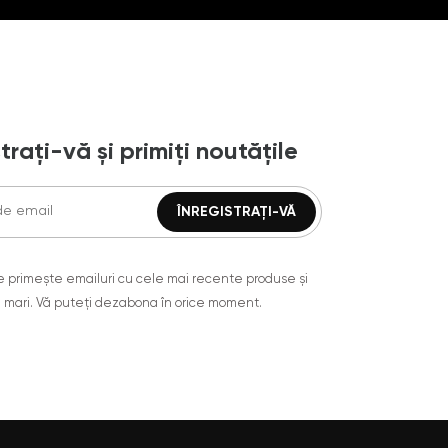
trați-vă și primiți noutățile
are primește emailuri cu cele mai recente produse și
 mari. Vă puteți dezabona în orice moment.