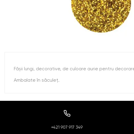
Fâşii lungi, decorative, de culoare aurie pentru decorarea
Ambalate în săculeţ.
+421 907 917 349