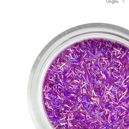
Unghii
>