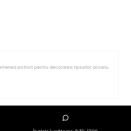
asemenea potrivit pentru decorarea tipsurilor acvariu.