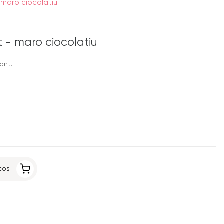
 maro ciocolatiu
t - maro ciocolatiu
ant.
coș