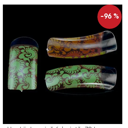
-96 %