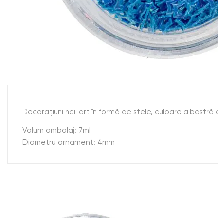
Decoraţiuni nail art în formă de stele, culoare albastră c
Volum ambalaj: 7ml
Diametru ornament: 4mm