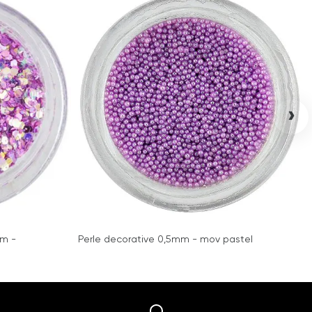
›
mm -
Perle decorative 0,5mm - mov pastel