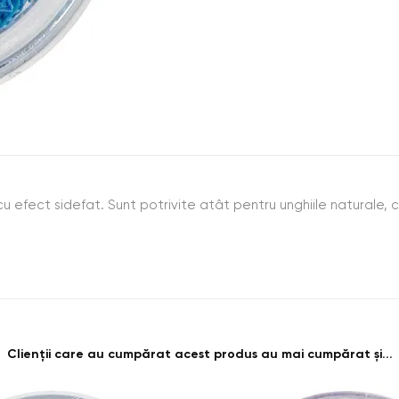
u efect sidefat. Sunt potrivite atât pentru unghiile naturale, câ
Clienții care au cumpărat acest produs au mai cumpărat și...