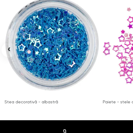
‹
Stea decorativă - albastră
Paiete - stele c