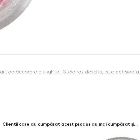
 art de decorare a unghiilor. Stele roz deschis, cu efect sidefa
Clienții care au cumpărat acest produs au mai cumpărat și...