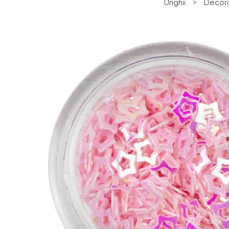
Unghii
>
Decora