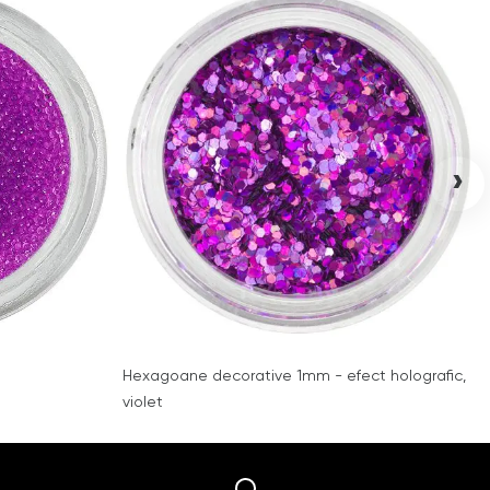
›
Hexagoane decorative 1mm - efect holografic,
violet