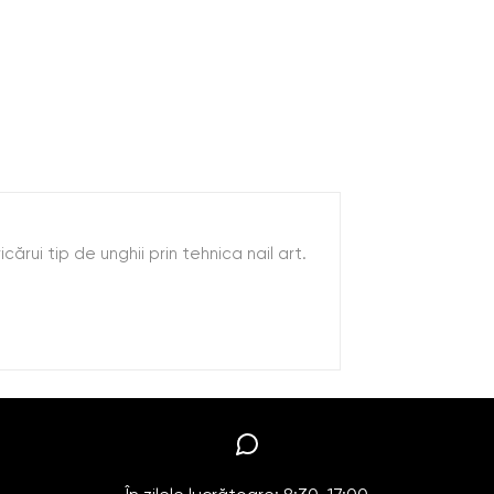
ărui tip de unghii prin tehnica nail art.