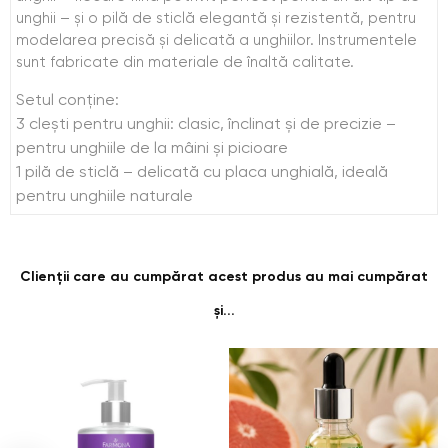
unghii – și o pilă de sticlă elegantă și rezistentă, pentru
modelarea precisă și delicată a unghiilor. Instrumentele
sunt fabricate din materiale de înaltă calitate.
Setul conține:
3 clești pentru unghii: clasic, înclinat și de precizie –
pentru unghiile de la mâini și picioare
1 pilă de sticlă – delicată cu placa unghială, ideală
pentru unghiile naturale
Clienții care au cumpărat acest produs au mai cumpărat
și...