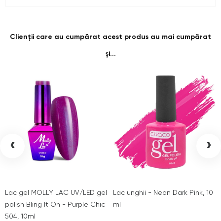
Clienții care au cumpărat acest produs au mai cumpărat
și...
‹
›
Lac gel MOLLY LAC UV/LED gel
Lac unghii - Neon Dark Pink, 10
polish Bling It On - Purple Chic
ml
504, 10ml