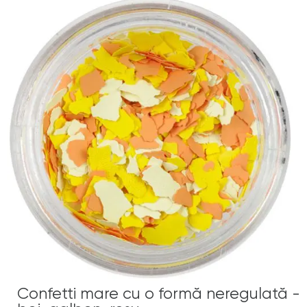
Confetti mare cu o formă neregulată -