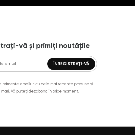
trați-vă și primiți noutățile
are primește emailuri cu cele mai recente produse și
 mari. Vă puteți dezabona în orice moment.