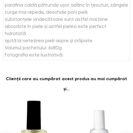
parafina caldă pătrunde ușor adânc în țesuturi, sângele
curge mai repede, deschide porii pielii
substanțele vindecătoare sunt astfel mai bine
absorbite în piele și astfel pielea este perfect
hidratată
ajută la netezirea pielii aspre și crăpate
Volumul pachetului: 6x80g
Fotografia este ilustrativă.
Clienții care au cumpărat acest produs au mai cumpărat
și...