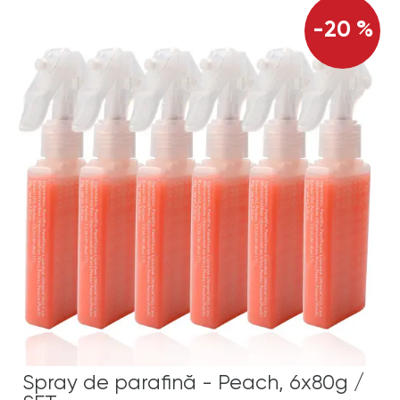
-20 %
Spray de parafină - Peach, 6x80g /