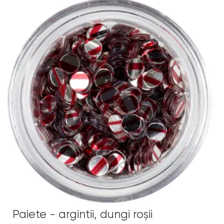
Paiete - argintii, dungi roşii