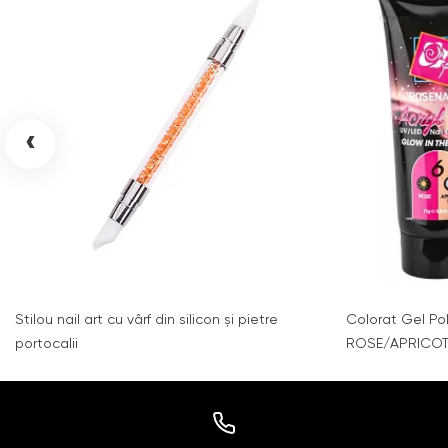
‹
Stilou nail art cu vârf din silicon și pietre
Colorat Gel Pol
portocalii
ROSE/APRICOT I