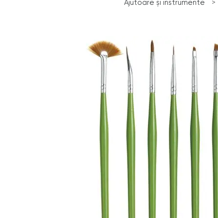
Ajutoare și instrumente
>