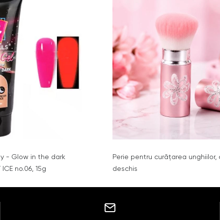
y - Glow in the dark
Perie pentru curățarea unghiilor,
CE no.06, 15g
deschis