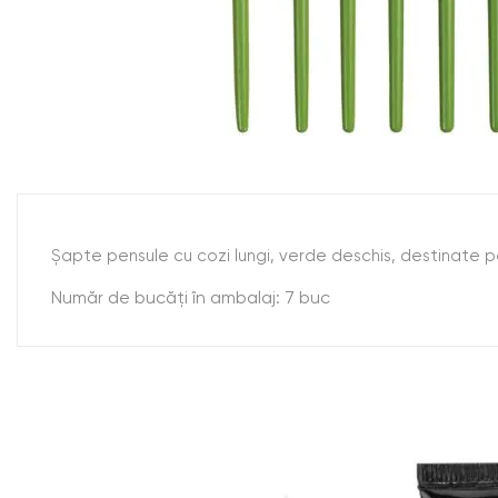
Şapte pensule cu cozi lungi, verde deschis, destinate pe
Număr de bucăţi în ambalaj: 7 buc