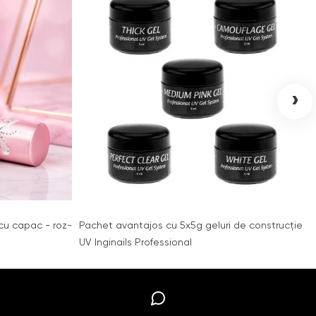
›
 cu capac - roz-
Pachet avantajos cu 5x5g geluri de construcție
UV Inginails Professional