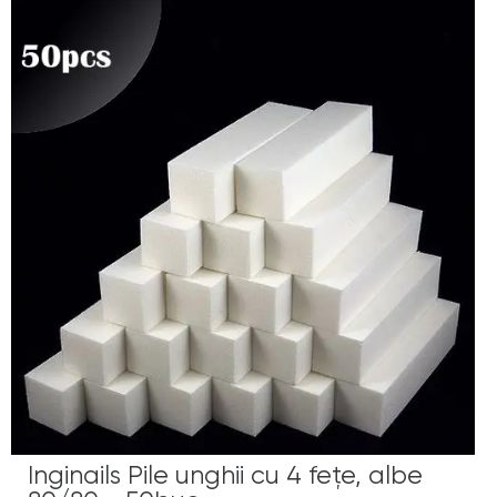
Inginails Pile unghii cu 4 fețe, albe