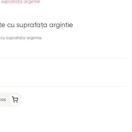
 suprafața argintie
e cu suprafața argintie
cu suprafața argintie.
coș