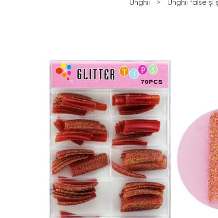
Unghii
>
Unghii false și