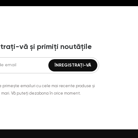
trați-vă și primiți noutățile
are primește emailuri cu cele mai recente produse și
 mari. Vă puteți dezabona în orice moment.