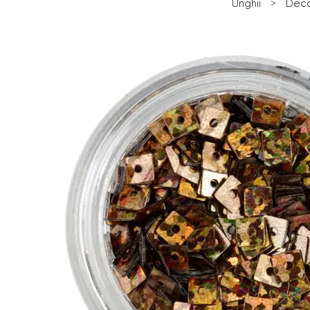
Unghii
>
Deco