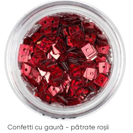
Confetti cu gaură - pătrate roşii