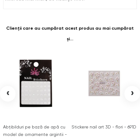
Clienții care au cumpărat acest produs au mai cumpărat
și...
‹
›
Abțibilduri pe bază de apă cu
Stickere nail art 3D - flori - 691D
model de ornamente argintii -