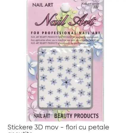
Stickere 3D mov - flori cu petale