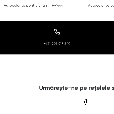
Autocolante pentru unghii, TH-1444
Autocolante pe
+421 907 917 349
Urmărește-ne pe rețelele 