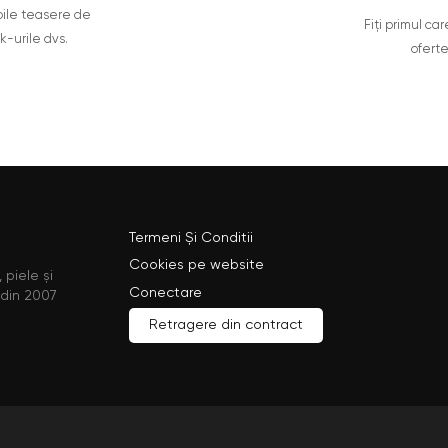
oile teasere de
Fiți primul c
ok-urile dvs.
oferte
Termeni Și Conditii
Cookies pe website
 piele și
Conectare
 din 2007
Retragere din contract