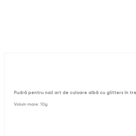
Pudră pentru nail art de culoare albă cu glitters în tre
Volum mare: 10g