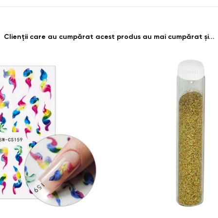
Clienții care au cumpărat acest produs au mai cumpărat și...