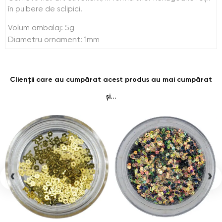
în pulbere de sclipici.
Volum ambalaj: 5g
Diametru ornament: 1mm
Clienții care au cumpărat acest produs au mai cumpărat
și...
‹
›