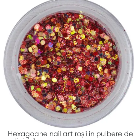
Hexagoane nail art roşii în pulbere de